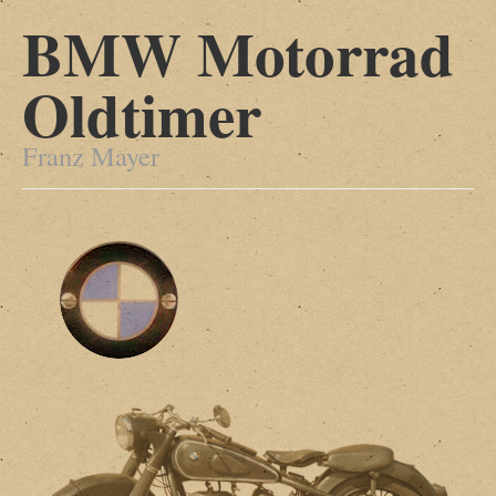
BMW Motorrad
Oldtimer
Franz Mayer